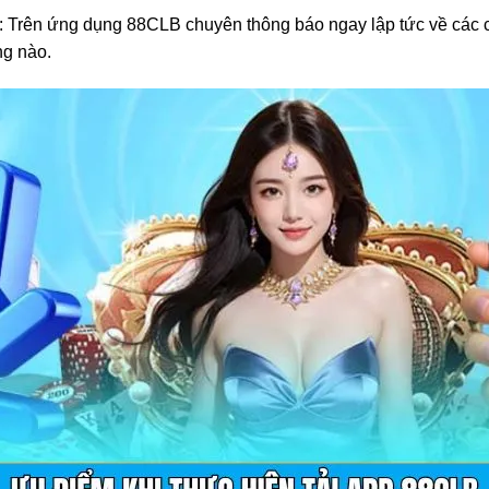
: Trên ứng dụng 88CLB chuyên thông báo ngay lập tức về các 
ng nào.