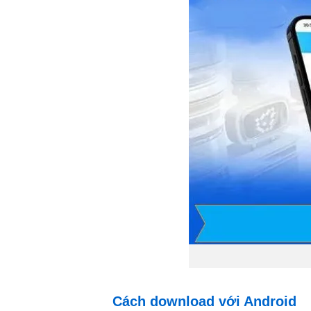
Cách download với Android