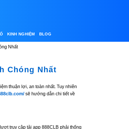
SỐ
KINH NGHIỆM
BLOG
óng Nhất
h Chóng Nhất
ệm thuận lợi, an toàn nhất. Tuy nhiên
vi88clb.com/
sẽ hướng dẫn chi tiết về
ượt truy cập tải app 888CLB phải thống