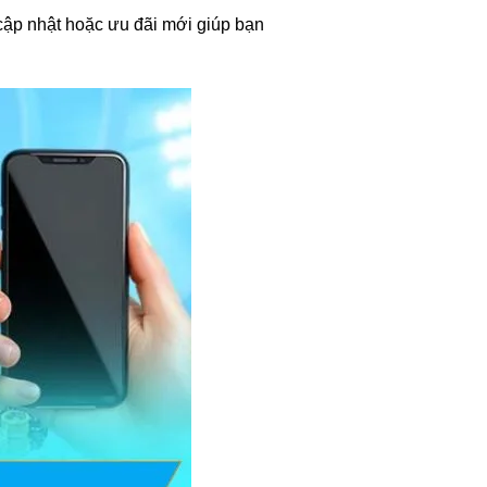
cập nhật hoặc ưu đãi mới giúp bạn