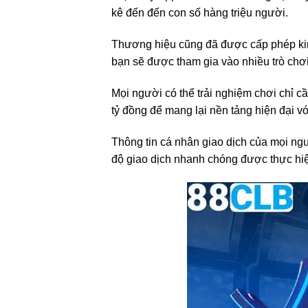
kê đến đến con số hàng triệu người.
Thương hiệu cũng đã được cấp phép kin
bạn sẽ được tham gia vào nhiều trò chơi
Mọi người có thể trải nghiệm chơi chỉ cầ
tỷ đồng để mang lại nền tảng hiện đại v
Thông tin cá nhân giao dịch của mọi ngư
độ giao dịch nhanh chóng được thực hiệ