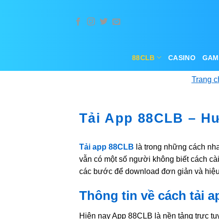
Bỏ
qua
nội
dung
88CLB
CASINO
GAM
Trang c
Tải App 88CLB – H
Tải app 88CLB
là trong những cách nha
vẫn có một số người không biết cách cà
các bước để download đơn giản và hiệu
Thông tin về cách tải 
Hiện nay App 88CLB là nền tảng trực tu