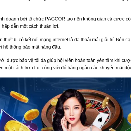
h doanh bởi tổ chức PAGCOR tạo nên không gian cá cược công
 hấp dẫn một cách thuận lợi.
n thiết bị có kết nối mạng internet là đã thoải mái giải trí. Bê
ới hệ thống bảo mật hàng đầu.
ời được bảo vệ tối đa giúp hội viên hoàn toàn yên tâm khi cược
n một cách trơn tru, cùng với đó hàng ngàn các khuyến mãi đ