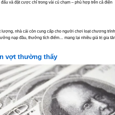
ận đấu và đặt cược chỉ trong vài cú chạm – phù hợp trên cả điện
 lượng, nhà cái còn cung cấp cho người chơi loạt chương trìn
ưởng nạp đầu, thưởng tích điểm… mang lại nhiều giá trị gia tă
n vợt thường thấy