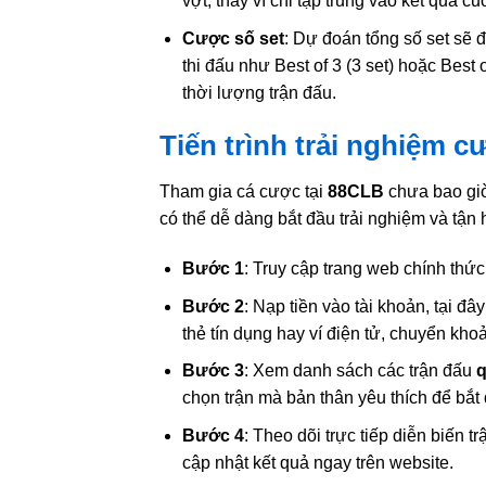
vợt, thay vì chỉ tập trung vào kết quả cu
Cược số set
: Dự đoán tổng số set sẽ 
thi đấu như Best of 3 (3 set) hoặc Best 
thời lượng trận đấu.
Tiến trình trải nghiệm c
Tham gia cá cược tại
88CLB
chưa bao giờ
có thể dễ dàng bắt đầu trải nghiệm và tận 
Bước 1
: Truy cập trang web chính thứ
Bước 2
: Nạp tiền vào tài khoản, tại 
thẻ tín dụng hay ví điện tử, chuyển kho
Bước 3
: Xem danh sách các trận đấu
q
chọn trận mà bản thân yêu thích để bắt
Bước 4
: Theo dõi trực tiếp diễn biến 
cập nhật kết quả ngay trên website.