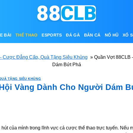
E BÀI
THỂ THAO
ESPORTS
ĐÁ GÀ
BẮN CÁ
NỔ HŨ
XỔ 
- Cược Đẳng Cấp, Quà Tặng Siêu Khủng
»
Quần Vợt 88CLB 
Dám Bứt Phá
 QUÀ TẶNG SIÊU KHỦNG
 Hội Vàng Dành Cho Người Dám B
út của mình trong lĩnh vực cá cược thể thao trực tuyến. Nếu 