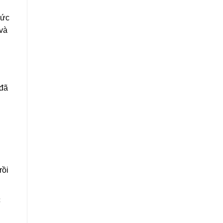
hức
 và
 đã
rồi
c