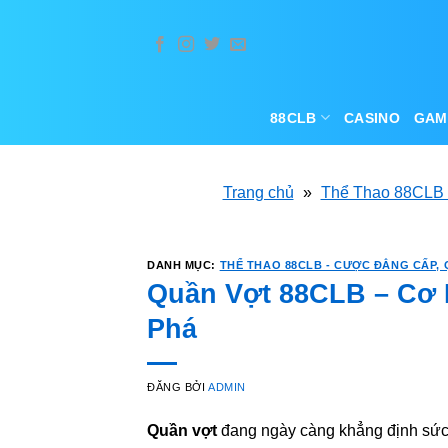
Bỏ
qua
nội
dung
88CLB
CASINO
GAM
Trang chủ
»
Thể Thao 88CLB 
DANH MỤC:
THỂ THAO 88CLB - CƯỢC ĐẲNG CẤP,
Quần Vợt 88CLB – Cơ
Phá
ĐĂNG BỞI
ADMIN
Quần vợt
đang ngày càng khẳng định sức h