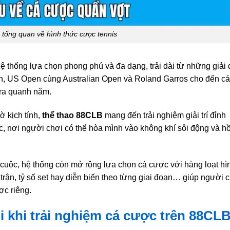
 tổng quan về hình thức cược tennis
 thống lựa chọn phong phú và đa dạng, trải dài từ những giải
on, US Open cùng Australian Open và Roland Garros cho đến c
 ra quanh năm.
 kịch tính,
thể thao 88CLB
mang đến trải nghiệm giải trí đỉnh
úc, nơi người chơi có thể hòa mình vào không khí sôi động và hồ
cuộc, hệ thống còn mở rộng lựa chọn cá cược với hàng loạt hì
rận, tỷ số set hay diễn biến theo từng giai đoạn… giúp người 
ợc riêng.
i khi trải nghiệm cá cược trên 88CL