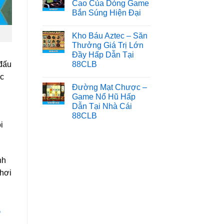
Cao Của Dòng Game
Bắn Súng Hiện Đại
Kho Báu Aztec – Săn
Thưởng Giá Trị Lớn
Đầy Hấp Dẫn Tại
 đấu
88CLB
ác
Đường Mạt Chược –
Game Nổ Hũ Hấp
Dẫn Tại Nhà Cái
88CLB
i
nh
chơi
B