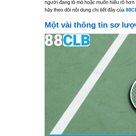
người đang tò mò hoặc muốn hiểu rõ hơn v
hãy theo dõi nội dung chi tiết đây của
88C
Một vài thông tin sơ lượ