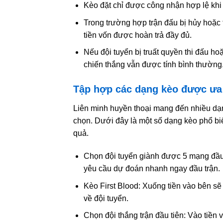
Kèo đặt chỉ được công nhận hợp lệ khi t
Trong trường hợp trận đấu bị hủy hoặc 
tiền vốn được hoàn trả đầy đủ.
Nếu đội tuyển bị truất quyền thi đấu ho
chiến thắng vẫn được tính bình thường
Tập hợp các dạng kèo được ưa
Liên minh huyền thoại mang đến nhiều dạn
chọn. Dưới đây là một số dạng kèo phổ bi
quả.
Chọn đội tuyển giành được 5 mạng đầu 
yêu cầu dự đoán nhanh ngay đầu trận.
Kèo First Blood: Xuống tiền vào bên sẽ 
về đội tuyển.
Chọn đội thắng trận đầu tiên: Vào tiền 