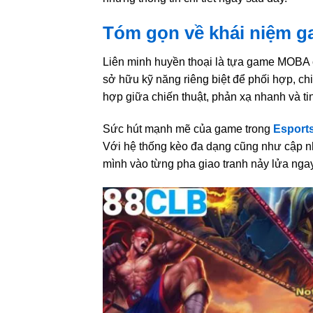
Tóm gọn về khái niệm g
Liên minh huyền thoại là tựa game MOBA c
sở hữu kỹ năng riêng biệt để phối hợp, ch
hợp giữa chiến thuật, phản xạ nhanh và tin
Sức hút mạnh mẽ của game trong
Esport
Với hệ thống kèo đa dạng cũng như cập nhậ
mình vào từng pha giao tranh nảy lửa nga