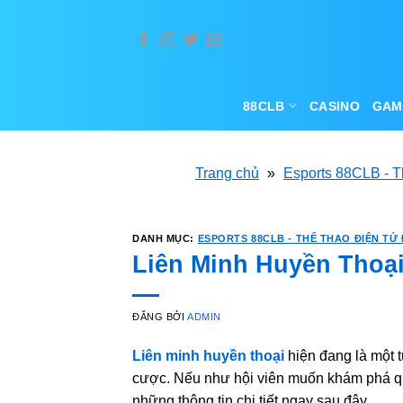
Bỏ
qua
nội
dung
88CLB
CASINO
GAM
Trang chủ
»
Esports 88CLB - T
DANH MỤC:
ESPORTS 88CLB - THỂ THAO ĐIỆN TỬ Đ
Liên Minh Huyền Thoại
ĐĂNG BỞI
ADMIN
Liên minh huyền thoại
hiện đang là một 
cược. Nếu như hội viên muốn khám phá qu
những thông tin chi tiết ngay sau đây.