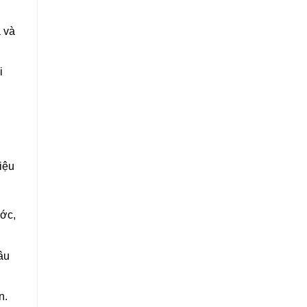
 và
i
iệu
ước,
âu
n.