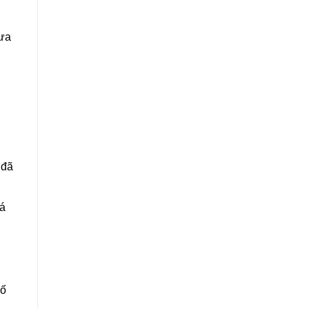
đưa
 đã
cá
số