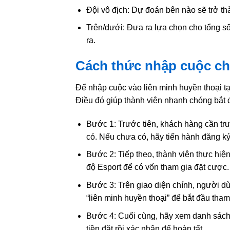
Đội vô địch: Dự đoán bên nào sẽ trở t
Trên/dưới: Đưa ra lựa chọn cho tổng số
ra.
Cách thức nhập cuộc ch
Để nhập cuộc vào liên minh huyền thoại t
Điều đó giúp thành viên nhanh chóng bắt đ
Bước 1: Trước tiên, khách hàng cần truy
có. Nếu chưa có, hãy tiến hành đăng ký
Bước 2: Tiếp theo, thành viên thực hiệ
độ Esport để có vốn tham gia đặt cược.
Bước 3: Trên giao diện chính, người dù
“liên minh huyền thoại” để bắt đầu tham
Bước 4: Cuối cùng, hãy xem danh sách
tiền đặt rồi xác nhận để hoàn tất.