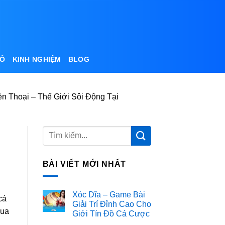
SỐ
KINH NGHIỆM
BLOG
n Thoại – Thế Giới Sôi Động Tại
BÀI VIẾT MỚI NHẤT
Xóc Dĩa – Game Bài
cá
Giải Trí Đỉnh Cao Cho
qua
Giới Tín Đồ Cá Cược