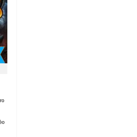
ro
kèo