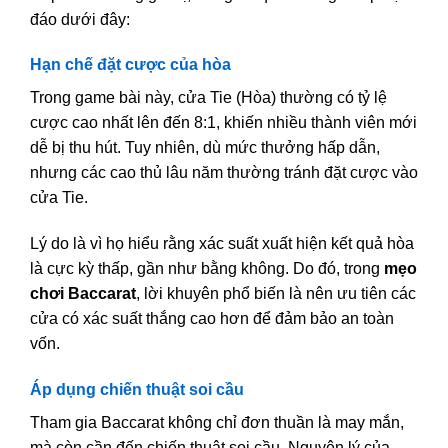
đáo dưới đây:
Hạn chế đặt cược của hòa
Trong game bài này, cửa Tie (Hòa) thường có tỷ lệ
cược cao nhất lên đến 8:1, khiến nhiều thành viên mới
dễ bị thu hút. Tuy nhiên, dù mức thưởng hấp dẫn,
nhưng các cao thủ lâu năm thường tránh đặt cược vào
cửa Tie.
Lý do là vì họ hiểu rằng xác suất xuất hiện kết quả hòa
là cực kỳ thấp, gần như bằng không. Do đó, trong
mẹo
chơi Baccarat
, lời khuyên phổ biến là nên ưu tiên các
cửa có xác suất thắng cao hơn để đảm bảo an toàn
vốn.
Áp dụng chiến thuật soi cầu
Tham gia Baccarat không chỉ đơn thuần là may mắn,
mà còn cần đến chiến thuật soi cầu. Nguyên lý của