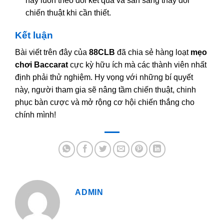
hãy luôn theo dõi kết quả và sẵn sàng thay đổi
chiến thuật khi cần thiết.
Kết luận
Bài viết trên đây của
88CLB
đã chia sẻ hàng loạt
mẹo
chơi Baccarat
cực kỳ hữu ích mà các thành viên nhất
định phải thử nghiệm. Hy vọng với những bí quyết
này, người tham gia sẽ nâng tầm chiến thuật, chinh
phục bàn cược và mở rộng cơ hội chiến thắng cho
chính mình!
ADMIN