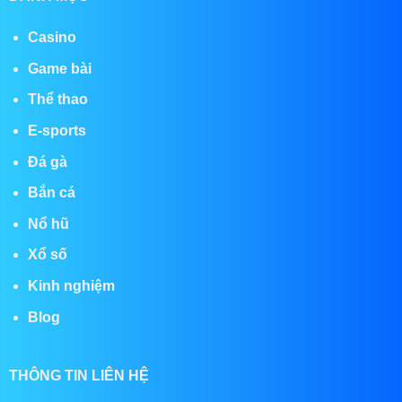
Casino
Game bài
Thể thao
E-sports
Đá gà
Bắn cá
Nổ hũ
Xổ số
Kinh nghiệm
Blog
THÔNG TIN LIÊN HỆ