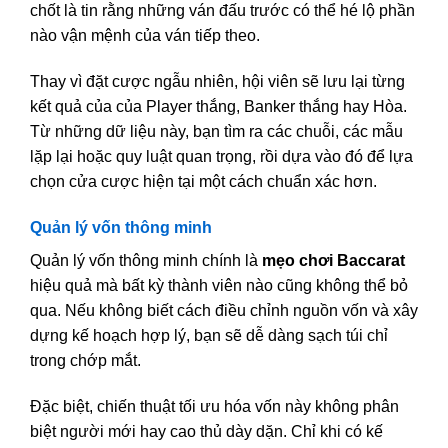
chốt là tin rằng những ván đấu trước có thể hé lộ phần
nào vận mệnh của ván tiếp theo.
Thay vì đặt cược ngẫu nhiên, hội viên sẽ lưu lại từng
kết quả của của Player thắng, Banker thắng hay Hòa.
Từ những dữ liệu này, bạn tìm ra các chuỗi, các mẫu
lặp lại hoặc quy luật quan trọng, rồi dựa vào đó để lựa
chọn cửa cược hiện tại một cách chuẩn xác hơn.
Quản lý vốn thông minh
Quản lý vốn thông minh chính là
mẹo chơi Baccarat
hiệu quả mà bất kỳ thành viên nào cũng không thể bỏ
qua. Nếu không biết cách điều chỉnh nguồn vốn và xây
dựng kế hoạch hợp lý, bạn sẽ dễ dàng sạch túi chỉ
trong chớp mắt.
Đặc biệt, chiến thuật tối ưu hóa vốn này không phân
biệt người mới hay cao thủ dày dặn. Chỉ khi có kế