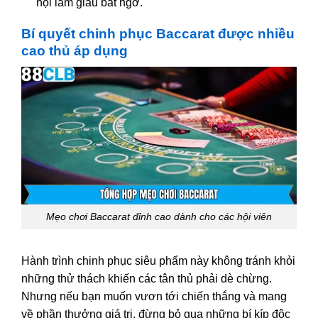
hội làm giàu bất ngờ.
Bí quyết chinh phục Baccarat được nhiều
cao thủ áp dụng
Mẹo chơi Baccarat đỉnh cao dành cho các hội viên
Hành trình chinh phục siêu phẩm này không tránh khỏi
những thử thách khiến các tân thủ phải dè chừng.
Nhưng nếu bạn muốn vươn tới chiến thắng và mang
về phần thưởng giá trị, đừng bỏ qua những bí kíp độc