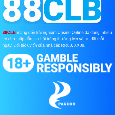
88CLB
mang đến trải nghiệm Casino Online đa dạng, nhiều
trò chơi hấp dẫn, cơ hội trúng thưởng lớn và ưu đãi mỗi
ngày. Đối tác uy tín của nhà cái:
RR88
,
XX88
,